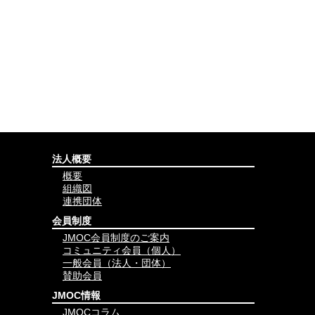
法人概要
概要
組織図
連携団体
会員制度
JMOC会員制度のご案内
コミュニティ会員（個人）
一般会員（法人・団体）
賛助会員
JMOC情報
JMOCコラム