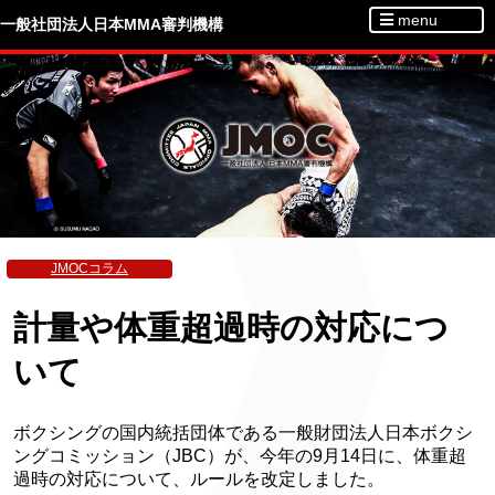
menu
一般社団法人日本MMA審判機構
JMOCコラム
計量や体重超過時の対応につ
いて
ボクシングの国内統括団体である一般財団法人日本ボクシ
ングコミッション（JBC）が、今年の9月14日に、体重超
過時の対応について、ルールを改定しました。