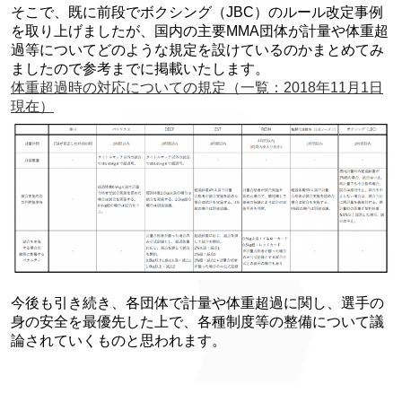
そこで、既に前段でボクシング（JBC）のルール改定事例
を取り上げましたが、国内の主要MMA団体が計量や体重超
過等についてどのような規定を設けているのかまとめてみ
ましたので参考までに掲載いたします。
体重超過時の対応についての規定（一覧：2018年11月1日
現在）
今後も引き続き、各団体で計量や体重超過に関し、選手の
身の安全を最優先した上で、各種制度等の整備について議
論されていくものと思われます。