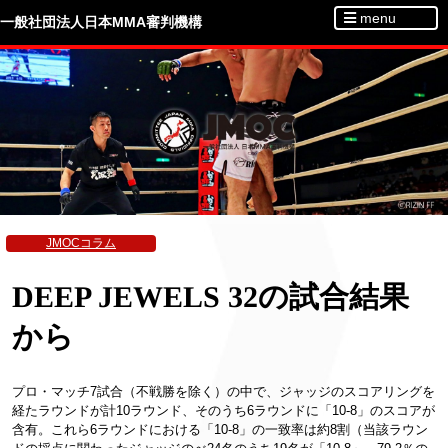
menu
一般社団法人日本MMA審判機構
JMOCコラム
DEEP JEWELS 32の試合結果
から
プロ・マッチ7試合（不戦勝を除く）の中で、ジャッジのスコアリングを
経たラウンドが計10ラウンド、そのうち6ラウンドに「10-8」のスコアが
含有。
これら6ラウンドにおける「10-8」の一致率は約8割（当該ラウン