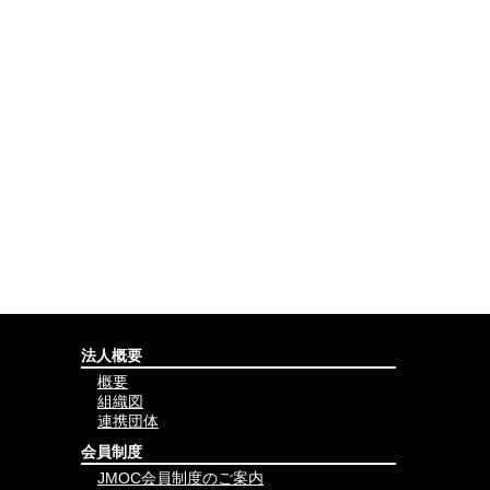
法人概要
概要
組織図
連携団体
会員制度
JMOC会員制度のご案内