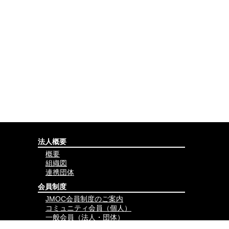
法人概要
概要
組織図
連携団体
会員制度
JMOC会員制度のご案内
コミュニティ会員（個人）
一般会員（法人・団体）
賛助会員