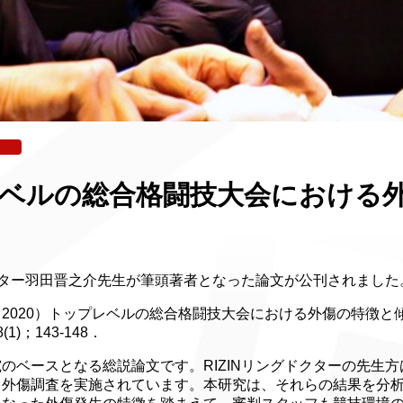
ベルの総合格闘技大会における
ドクター羽田晋之介先生が筆頭著者となった論文が公刊されました
2020）トップレベルの総合格闘技大会における外傷の特徴と
)；143-148．
のベースとなる総説論文です。RIZINリングドクターの先生
る外傷調査を実施されています。本研究は、それらの結果を分