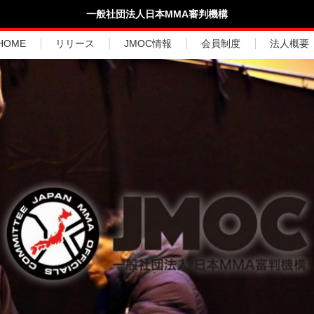
一般社団法人日本MMA審判機構
HOME
リリース
JMOC情報
会員制度
法人概要