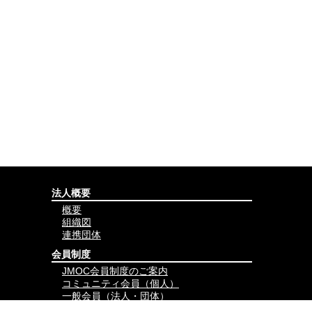
法人概要
概要
組織図
連携団体
会員制度
JMOC会員制度のご案内
コミュニティ会員（個人）
一般会員（法人・団体）
賛助会員