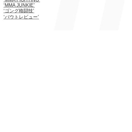
‘MMA JUNKIE’
‘ゴング格闘技’
‘バウトレビュー’