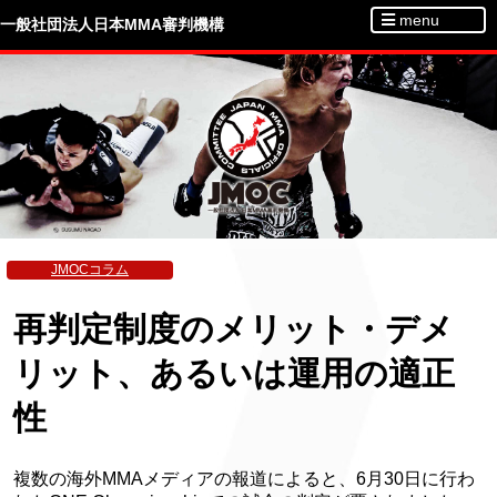
menu
一般社団法人日本MMA審判機構
JMOCコラム
再判定制度のメリット・デメ
リット、あるいは運用の適正
性
複数の海外MMAメディアの報道によると、6月30日に行わ