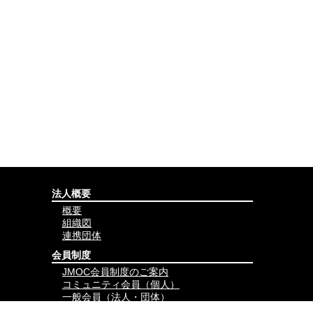
法人概要
概要
組織図
連携団体
会員制度
JMOC会員制度のご案内
コミュニティ会員（個人）
一般会員（法人・団体）
賛助会員