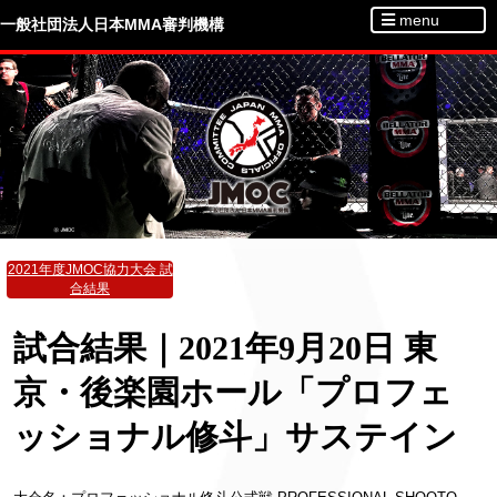
menu
一般社団法人日本MMA審判機構
2021年度JMOC協力大会 試
合結果
試合結果｜2021年9月20日 東
京・後楽園ホール「プロフェ
ッショナル修斗」サステイン