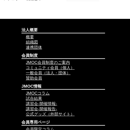
法人概要
概要
組織図
連携団体
会員制度
JMOC会員制度のご案内
コミュニティ会員（個人）
一般会員（法人・団体）
賛助会員
JMOC情報
JMOCコラム
試合結果
講習会-開催情報-
講習会-開催報告-
公式グッズ（外部サイト）
会員専用ページ
会員限定コラム