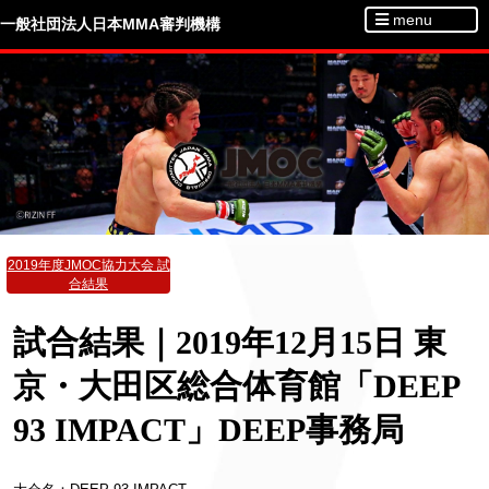
menu
一般社団法人日本MMA審判機構
2019年度JMOC協力大会 試
合結果
試合結果｜2019年12月15日 東
京・大田区総合体育館「DEEP
93 IMPACT」DEEP事務局